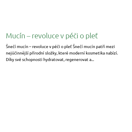
Mucín – revoluce v péči o pleť
Šnečí mucín – revoluce v péči o pleť Šnečí mucín patří mezi
nejúčinnější přírodní složky, které moderní kosmetika nabízí.
Díky své schopnosti hydratovat, regenerovat a...