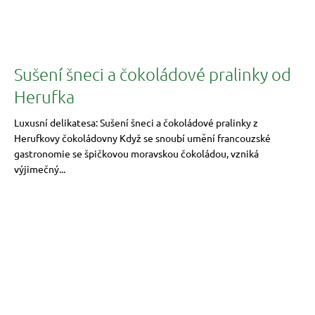
Sušení šneci a čokoládové pralinky od
Herufka
Luxusní delikatesa: Sušení šneci a čokoládové pralinky z
Herufkovy čokoládovny Když se snoubí umění francouzské
gastronomie se špičkovou moravskou čokoládou, vzniká
výjimečný...