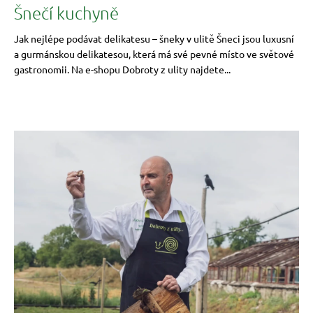
Šnečí kuchyně
Jak nejlépe podávat delikatesu – šneky v ulitě Šneci jsou luxusní
a gurmánskou delikatesou, která má své pevné místo ve světové
gastronomii. Na e-shopu Dobroty z ulity najdete...