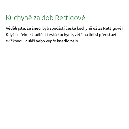
Kuchyně za dob Rettigové
Věděli jste, že šneci byli součástí české kuchyně už za Rettigové?
Když se řekne tradiční česká kuchyně, většina lidí si představí
svíčkovou, guláš nebo vepřo knedlo zelo....