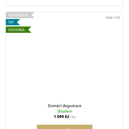
TERMOBOX
Kód:
155
TIP
NOVINKA
Domácí degustace
Skladem
1 099 Kč
/ ks