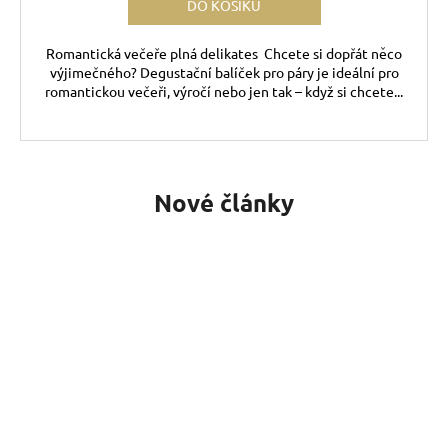
DO KOŠÍKU
Romantická večeře plná delikates Chcete si dopřát něco
výjimečného? Degustační balíček pro páry je ideální pro
romantickou večeři, výročí nebo jen tak – když si chcete...
Nové články