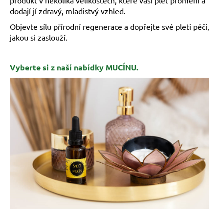
dodají jí zdravý, mladistvý vzhled.
Objevte sílu přírodní regenerace a dopřejte své pleti péči,
jakou si zaslouží.
Vyberte si z naší nabídky MUCÍNU.