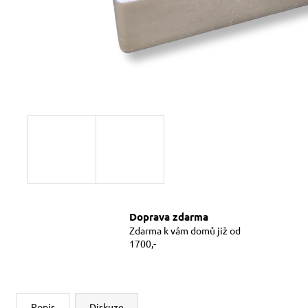
Doprava zdarma
Zdarma k vám domů již od
1700,-
Popis
Diskuze