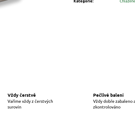
Kategorie
:
Chlazené
Vždy čerstvě
Pečlivé balení
Vaříme vždy z čerstvých
Vždy dobře zabaleno 
surovin
zkontrolováno